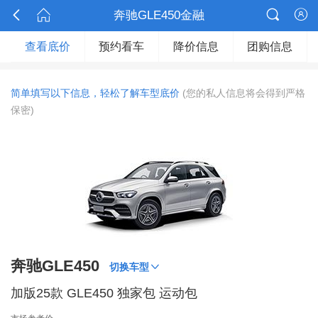



奔驰GLE450金融

查看底价
预约看车
降价信息
团购信息
简单填写以下信息，轻松了解车型底价
(您的私人信息将会得到严格
保密)
奔驰GLE450

切换车型
加版25款 GLE450 独家包 运动包