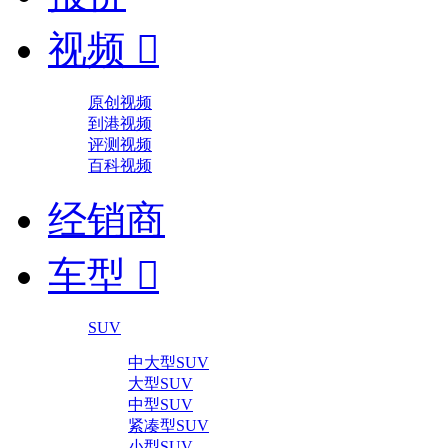
视频

原创视频
到港视频
评测视频
百科视频
经销商
车型

SUV
中大型SUV
大型SUV
中型SUV
紧凑型SUV
小型SUV