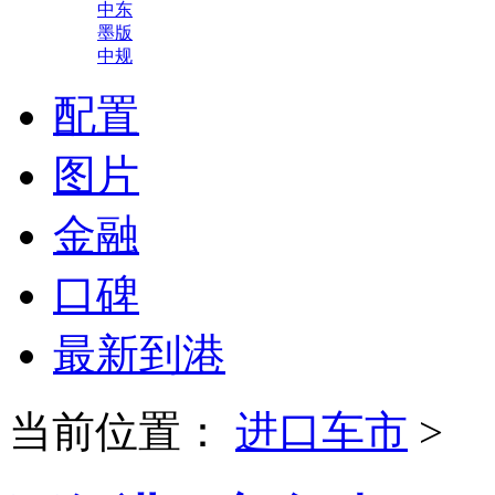
中东
墨版
中规
配置
图片
金融
口碑
最新到港
当前位置：
进口车市
>