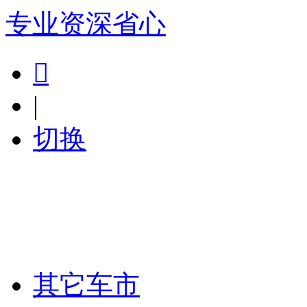
专业
资深
省心

|
切换
其它车市