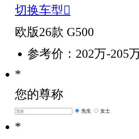
切换车型

欧版26款 G500
参考价：202万-205
*
您的尊称
先生
女士
*