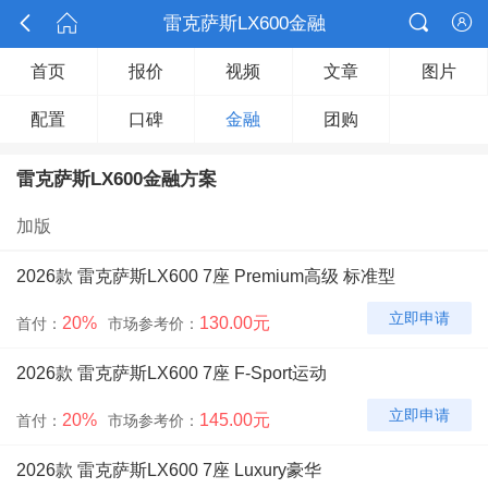



雷克萨斯LX600金融

首页
报价
视频
文章
图片
配置
口碑
金融
团购
雷克萨斯LX600金融方案
加版
2026款 雷克萨斯LX600 7座 Premium高级 标准型
立即申请
20%
130.00元
首付：
市场参考价：
2026款 雷克萨斯LX600 7座 F-Sport运动
立即申请
20%
145.00元
首付：
市场参考价：
2026款 雷克萨斯LX600 7座 Luxury豪华