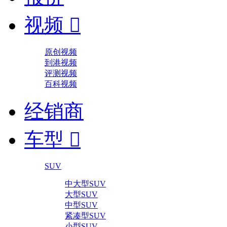
视频

原创视频
到港视频
评测视频
百科视频
经销商
车型

SUV
中大型SUV
大型SUV
中型SUV
紧凑型SUV
小型SUV