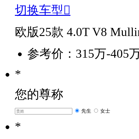
切换车型

欧版25款 4.0T V8 Mulli
参考价：315万-405
*
您的尊称
先生
女士
*