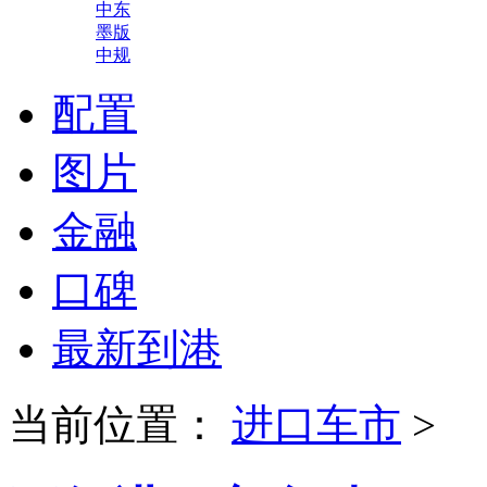
中东
墨版
中规
配置
图片
金融
口碑
最新到港
当前位置：
进口车市
>