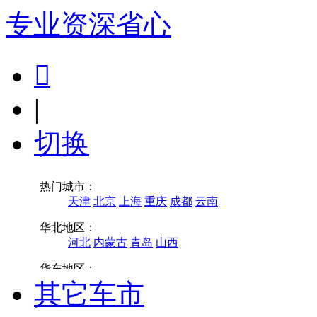
专业
资深
省心

|
切换
其它车市